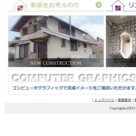
｜
トップページ
｜
業務案内
｜
Copyright(c)2015 