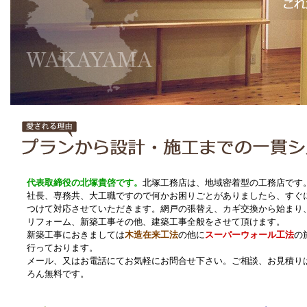
代表取締役の北塚貴啓です。
北塚工務店は、地域密着型の工務店です
社長、専務共、大工職ですので何かお困りごとがありましたら、すぐ
つけて対応させていただきます。網戸の張替え、カギ交換から始まり
リフォーム、新築工事その他、建築工事全般をさせて頂けます。
新築工事におきましては
木造在来工法
の他に
スーパーウォール工法
の
行っております。
メール、又はお電話にてお気軽にお問合せ下さい。ご相談、お見積り
ろん無料です。