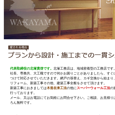
代表取締役の北塚貴啓です。
北塚工務店は、地域密着型の工務店です
社長、専務共、大工職ですので何かお困りごとがありましたら、すぐ
つけて対応させていただきます。網戸の張替え、カギ交換から始まり
リフォーム、新築工事その他、建築工事全般をさせて頂けます。
新築工事におきましては
木造在来工法
の他に
スーパーウォール工法
の
行っております。
メール、又はお電話にてお気軽にお問合せ下さい。ご相談、お見積り
ろん無料です。