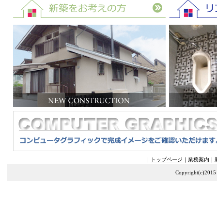
｜
トップページ
｜
業務案内
｜
Copyright(c)2015 